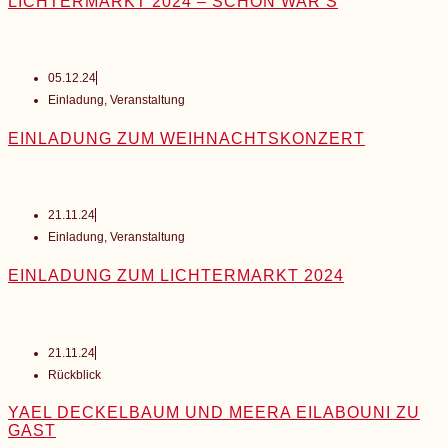
LICHTERMARKT 2024 – SCHÖN WAR’S
05.12.24
Einladung
,
Veranstaltung
EINLADUNG ZUM WEIHNACHTSKONZERT
21.11.24
Einladung
,
Veranstaltung
EINLADUNG ZUM LICHTERMARKT 2024
21.11.24
Rückblick
YAEL DECKELBAUM UND MEERA EILABOUNI ZU
GAST