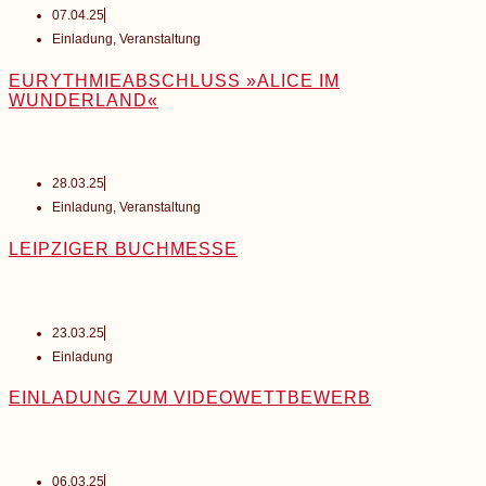
07.04.25
Einladung
,
Veranstaltung
EURYTHMIEABSCHLUSS »ALICE IM
WUNDERLAND«
28.03.25
Einladung
,
Veranstaltung
LEIPZIGER BUCHMESSE
23.03.25
Einladung
EINLADUNG ZUM VIDEOWETTBEWERB
06.03.25