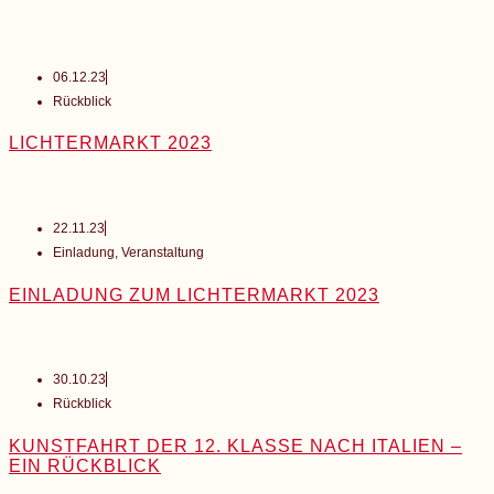
06.12.23
Rückblick
LICHTERMARKT 2023
22.11.23
Einladung
,
Veranstaltung
EINLADUNG ZUM LICHTERMARKT 2023
30.10.23
Rückblick
KUNSTFAHRT DER 12. KLASSE NACH ITALIEN –
EIN RÜCKBLICK