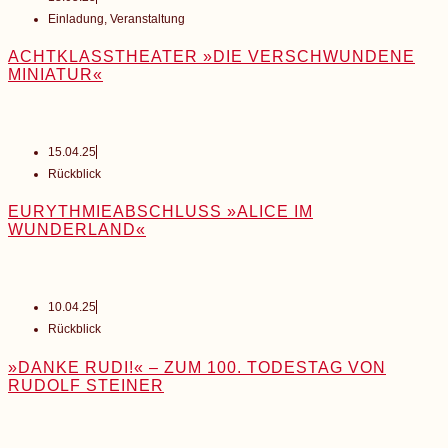
Einladung
,
Veranstaltung
ACHTKLASSTHEATER »DIE VERSCHWUNDENE
MINIATUR«
15.04.25
Rückblick
EURYTHMIEABSCHLUSS »ALICE IM
WUNDERLAND«
10.04.25
Rückblick
»DANKE RUDI!« – ZUM 100. TODESTAG VON
RUDOLF STEINER