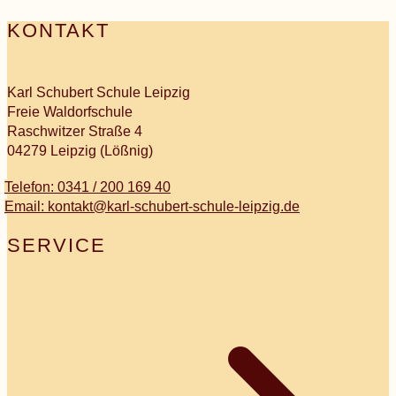
KONTAKT
Karl Schubert Schule Leipzig
Freie Waldorfschule
Raschwitzer Straße 4
04279 Leipzig (Lößnig)
Telefon: 0341 / 200 169 40
Email: kontakt@karl-schubert-schule-leipzig.de
SERVICE