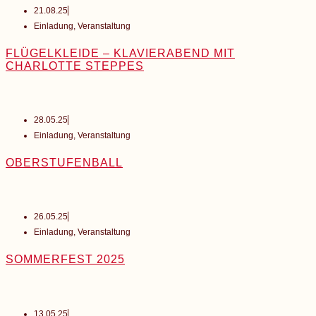
21.08.25
Einladung
,
Veranstaltung
FLÜGELKLEIDE – KLAVIERABEND MIT
CHARLOTTE STEPPES
28.05.25
Einladung
,
Veranstaltung
OBERSTUFENBALL
26.05.25
Einladung
,
Veranstaltung
SOMMERFEST 2025
13.05.25