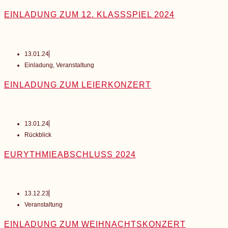
EINLADUNG ZUM 12. KLASSSPIEL 2024
13.01.24
Einladung
,
Veranstaltung
EINLADUNG ZUM LEIERKONZERT
13.01.24
Rückblick
EURYTHMIE­ABSCHLUSS 2024
13.12.23
Veranstaltung
EINLADUNG ZUM WEIHNACHTSKONZERT