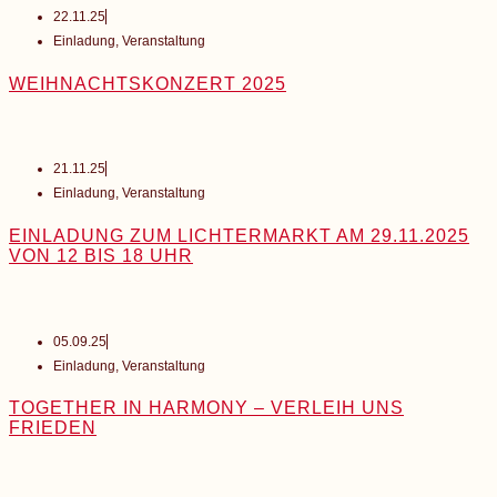
22.11.25
Einladung
,
Veranstaltung
WEIHNACHTSKONZERT 2025
21.11.25
Einladung
,
Veranstaltung
EINLADUNG ZUM LICHTERMARKT AM 29.11.2025
VON 12 BIS 18 UHR
05.09.25
Einladung
,
Veranstaltung
TOGETHER IN HARMONY – VERLEIH UNS
FRIEDEN