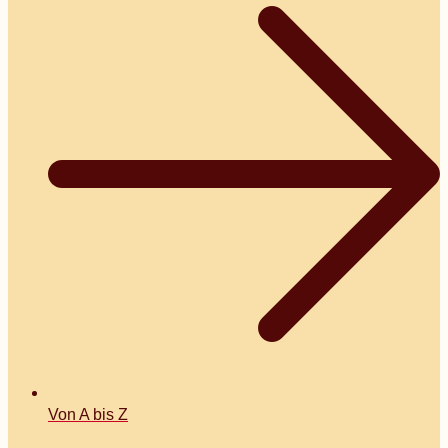
Von A bis Z