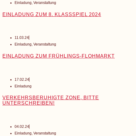
Einladung
,
Veranstaltung
EINLADUNG ZUM 8. KLASSSPIEL 2024
11.03.24
Einladung
,
Veranstaltung
EINLADUNG ZUM FRÜHLINGS-FLOHMARKT
17.02.24
Einladung
VERKEHRSBERUHIGTE ZONE, BITTE
UNTERSCHREIBEN!
04.02.24
Einladung
,
Veranstaltung