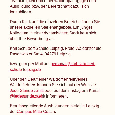
Teamfähigkeit und einer waldorfpädagogischen
Ausbildung bzw. der Bereitschaft dazu, sich
fortzubilden.
Durch Klick auf die einzelnen Bereiche finden Sie
unsere aktuellen Stellenangebote. Ein junges
Kollegium in einer dynamischen Stadt freut sich
über Ihre Bewerbung an:
Karl Schubert Schule Leipzig, Freie Waldorfschule,
Raschwitzer Str. 4, 04279 Leipzig
bzw. gern per Mail an:
personal@karl-schubert-
schule-leipzig.de
Über den Beruf einer Waldorflehrerin/eines
Waldorflehrers können Sie sich auf der Website
Jede Stunde zählt.
oder auf dem Instagram-Kanal
@jedestundezaehlt
informieren.
Berufsbegleitende Ausbildungen bietet in Leipzig
der
Campus Mitte-Ost
an.