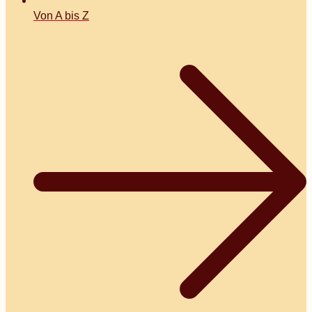
Von A bis Z