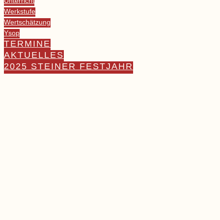
Unterricht
Werkstufe
Wertschätzung
Ysop
TERMINE
AKTUELLES
2025 STEINER FESTJAHR