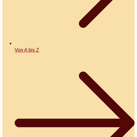
Von A bis Z