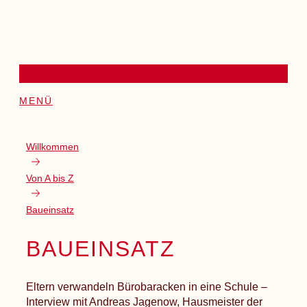
MENÜ
Willkommen
Von A bis Z
Baueinsatz
BAUEINSATZ
Eltern verwandeln Bürobaracken in eine Schule –
Interview mit Andreas Jagenow, Hausmeister der