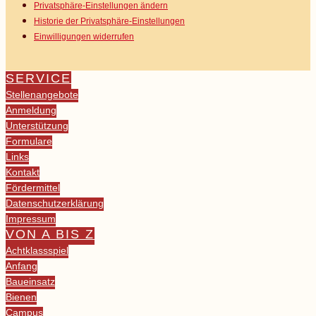
Privatsphäre-Einstellungen ändern
Historie der Privatsphäre-Einstellungen
Einwilligungen widerrufen
SERVICE
Stellenangebote
Anmeldung
Unterstützung
Formulare
Links
Kontakt
Fördermittel
Datenschutzerklärung
Impressum
VON A BIS Z
Achtklassspiel
Anfang
Baueinsatz
Bienen
Campus