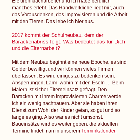
Elektronikfacharbeiter und ich habe beruflich
manches erlebt. Das Handwerkliche liegt mir, auch
das Vorausdenken, das Improvisieren und die Arbeit
mit den Tieren. Das lebe ich hier aus.
2017 kommt der Schulneubau, dem der
Barackenabriss folgt. Was bedeutet das für Dich
und die Elternarbeit?
Mit dem Neubau beginnt eine neue Epoche, es sind
Gelder bewilligt und wir können vieles Firmen
überlassen. Es wird einiges zu bedenken sein:
Absperrungen, Lärm, wohin mit den Eseln … Beim
Malern ist sicher Elterneinsatz gefragt. Den
Baracken mit ihrem improvisierten Charme werde
ich ein wenig nachtrauern. Aber sie haben ihren
Dienst zum Wohl der Kinder getan, so gut und so
lange es ging. Also war es nicht umsonst.
Baueinsätze wird es weiter geben, die aktuellen
Termine findet man in unserem
Terminkalender.