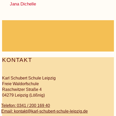
Jana Dichelle
KONTAKT
Karl Schubert Schule Leipzig
Freie Waldorfschule
Raschwitzer Straße 4
04279 Leipzig (Lößnig)
Telefon: 0341 / 200 169 40
Email: kontakt@karl-schubert-schule-leipzig.de