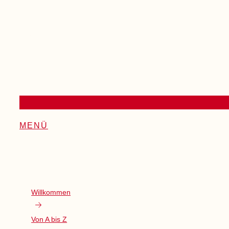
MENÜ
Willkommen
Von A bis Z