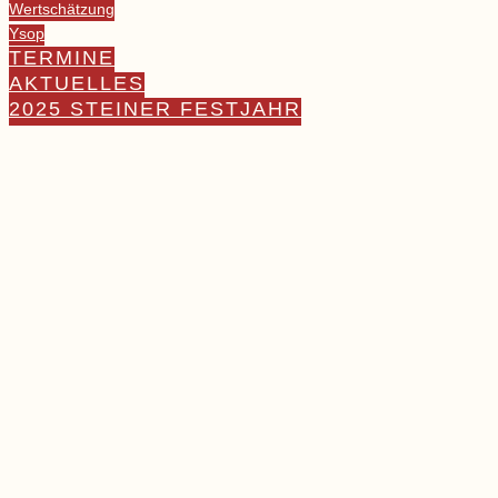
Wertschätzung
Ysop
TERMINE
AKTUELLES
2025 STEINER FESTJAHR