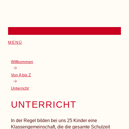
MENÜ
Willkommen
Von A bis Z
Unterricht
UNTERRICHT
In der Regel bilden bei uns 25 Kinder eine
Klassengemeinschaft, die die gesamte Schulzeit