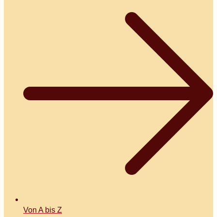
Von A bis Z