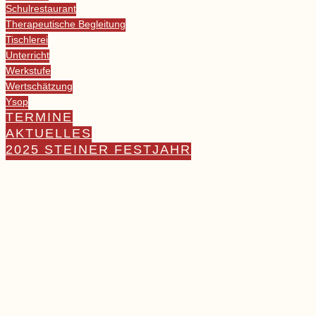
Schulrestaurant
Therapeutische Begleitung
Tischlerei
Unterricht
Werkstufe
Wertschätzung
Ysop
TERMINE
AKTUELLES
2025 STEINER FESTJAHR