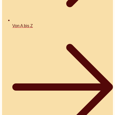
Von A bis Z