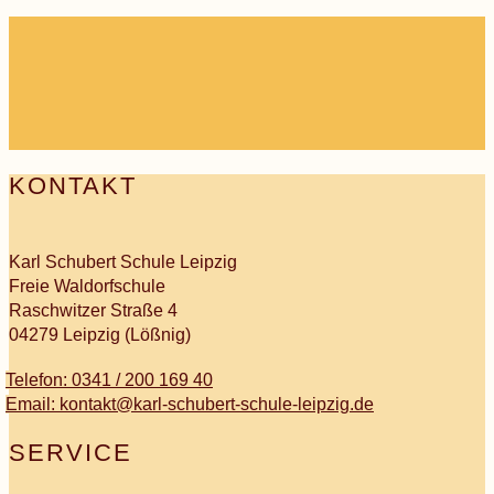
KONTAKT
Karl Schubert Schule Leipzig
Freie Waldorfschule
Raschwitzer Straße 4
04279 Leipzig (Lößnig)
Telefon: 0341 / 200 169 40
Email: kontakt@karl-schubert-schule-leipzig.de
SERVICE