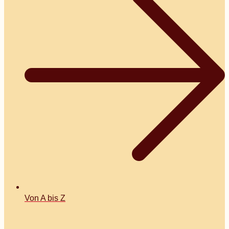
Von A bis Z