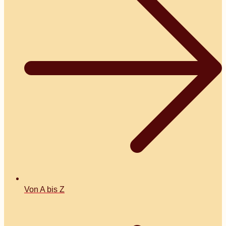
Von A bis Z