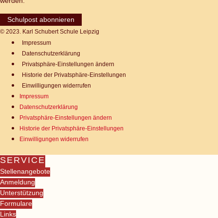
werden.
Schulpost abonnieren
© 2023. Karl Schubert Schule Leipzig
Impressum
Datenschutz­erklärung
Privatsphäre-Einstellungen ändern
Historie der Privatsphäre-Einstellungen
Einwilligungen widerrufen
Impressum
Datenschutz­erklärung
Privatsphäre-Einstellungen ändern
Historie der Privatsphäre-Einstellungen
Einwilligungen widerrufen
SERVICE
Stellenangebote
Anmeldung
Unterstützung
Formulare
Links