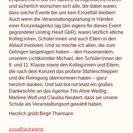
und sicherlich wünschen sich alle, die dabei waren,
dass solche Events bei uns kein Einzelfall bleiben!
Auch wenn die Veranstaltungsplanung in Händen
einer Konzertagentur lag (der eigens für dieses Event
gegründetet Uniting Heart GbR), waren letztlich etliche
Kolleg:innen, Schüler:innen und auch Eltern in den
Ablauf involviert. Und so möchte ich allen, die zum
Gelingen beigetragen haben – den Hausmeistern,
unserem Lichtkünstler Michael, den Schüler:innen der
8. und 11. Klasse sowie den Kolleg:innen und Eltern,
die nach dem Konzert das profane Stühleschleppen
und die Reinigung übernommen haben – ganz
herzlich danken. Und last but not least ein großes
Dankeschön an das Agentur-Trio Aline Weißig,
Marlene Wolf und Claudia Neubert, dass sie unsere
Schule als Veranstaltungsort gewählt haben.
Herzlich grüßt Birgit Thiemann
Rückwärts
Zurück