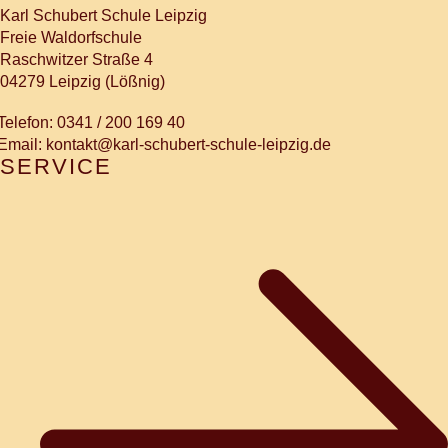
Karl Schubert Schule Leipzig
Freie Waldorfschule
Raschwitzer Straße 4
04279 Leipzig (Lößnig)
Telefon: 0341 / 200 169 40
Email: kontakt@karl-schubert-schule-leipzig.de
SERVICE