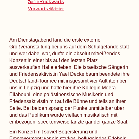
Rückwärts
Zurück
Vorwärts
Nächster
Am Dienstagabend fand die erste externe
Großveranstaltung bei uns auf dem Schulgelände statt
und wer dabei war, durfte ein absolut mitreißendes
Konzert in einer bis auf den letzten Platz
ausverkauften Halle erleben. Die israelische Sängerin
und Friedensaktivistin Yael Deckelbaum beendete ihre
Deutschland-Tournee mit insgesamt vier Auftritten bei
uns in Leipzig und hatte hier ihre Kollegin Meera
Eilabouni, eine palästinensische Musikerin und
Friedensaktivistin mit auf die Bühne und teils an ihrer
Seite. Bei beiden sprang der Funke unmittelbar über
und das Publikum wurde vielfach musikalisch mit
einbezogen; streckenweise tanzte gar der ganze Saal.
Ein Konzert mit soviel Begeisterung und
Empowerment war ein starkes, beflügelndes Erlebnis