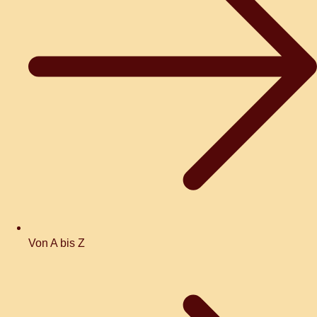
Von A bis Z