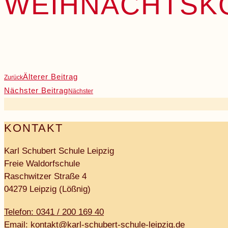
WEIHNACHTSKO
Älterer Beitrag
Zurück
Nächster Beitrag
Nächster
KONTAKT
Karl Schubert Schule Leipzig
Freie Waldorfschule
Raschwitzer Straße 4
04279 Leipzig (Lößnig)
Telefon: 0341 / 200 169 40
Email: kontakt@karl-schubert-schule-leipzig.de