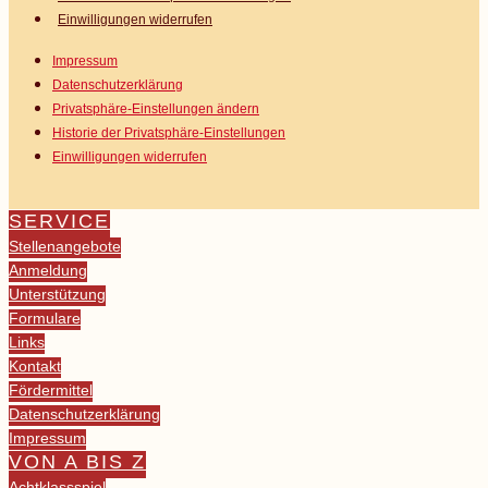
Einwilligungen widerrufen
Impressum
Datenschutz­erklärung
Privatsphäre-Einstellungen ändern
Historie der Privatsphäre-Einstellungen
Einwilligungen widerrufen
SERVICE
Stellenangebote
Anmeldung
Unterstützung
Formulare
Links
Kontakt
Fördermittel
Datenschutzerklärung
Impressum
VON A BIS Z
Achtklassspiel