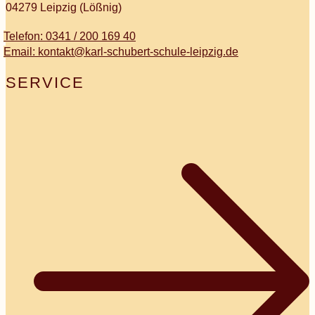
04279 Leipzig (Lößnig)
Telefon: 0341 / 200 169 40
Email: kontakt@karl-schubert-schule-leipzig.de
SERVICE