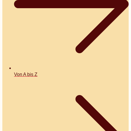
Von A bis Z